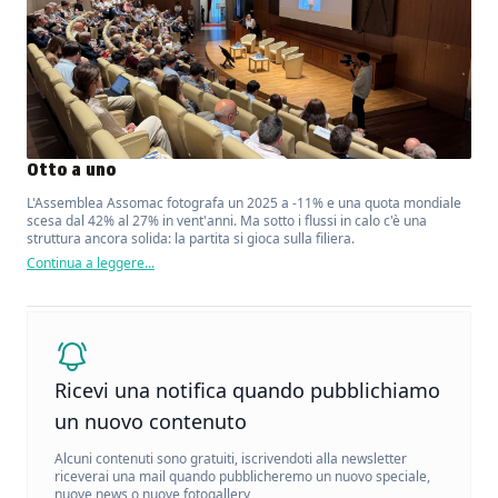
Otto a uno
L'Assemblea Assomac fotografa un 2025 a -11% e una quota mondiale
scesa dal 42% al 27% in vent'anni. Ma sotto i flussi in calo c'è una
struttura ancora solida: la partita si gioca sulla filiera.
Continua a leggere...
Ricevi una notifica quando pubblichiamo
un nuovo contenuto
Alcuni contenuti sono gratuiti, iscrivendoti alla newsletter
riceverai una mail quando pubblicheremo un nuovo speciale,
nuove news o nuove fotogallery