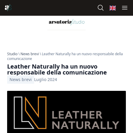
Studio
\
News brevi
\ Leather Naturally ha un nuovo responsabile della
comunicazione
Leather Naturally ha un nuovo
responsabile della comunicazione
News brevi
Luglio 2024