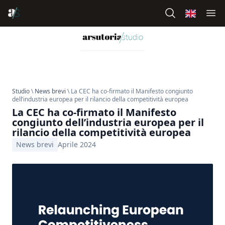
Studio
\
News brevi
\ La CEC ha co-firmato il Manifesto congiunto
dell’industria europea per il rilancio della competitività europea
La CEC ha co-firmato il Manifesto
congiunto dell’industria europea per il
rilancio della competitività europea
News brevi
Aprile 2024