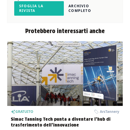
SFOGLIA LA
ARCHIVIO
RIVISTA
COMPLETO
Protebbero interessarti anche
GRATUITO
ArsTannery
Simac Tanning Tech punta a diventare l’hub di
trasferimento dell’innovazione