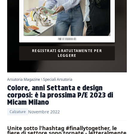
REGISTRATI GRATUITAMENTE PER
LEGGERE
Arsutoria Magazine
\
Speciali Arsutoria
Colore, anni Settanta e design
corposi: è la prossima P/E 2023 di
Micam Milano
Novembre 2022
Calzature
Unite sotto l'hashtag #finallytogether, le
fiere di settore sono tornate - letteralmente