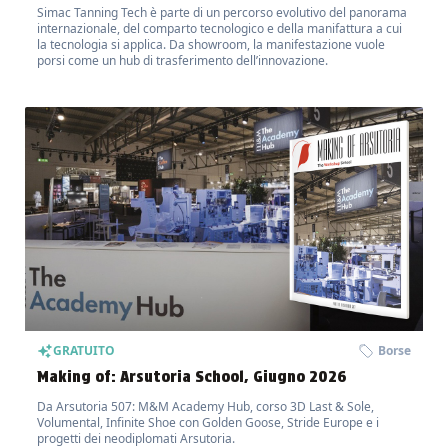
Simac Tanning Tech è parte di un percorso evolutivo del panorama
internazionale, del comparto tecnologico e della manifattura a cui
la tecnologia si applica. Da showroom, la manifestazione vuole
porsi come un hub di trasferimento dell’innovazione.
GRATUITO
Borse
Making of: Arsutoria School, Giugno 2026
Da Arsutoria 507: M&M Academy Hub, corso 3D Last & Sole,
Volumental, Infinite Shoe con Golden Goose, Stride Europe e i
progetti dei neodiplomati Arsutoria.