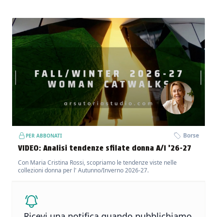
Borse
PER ABBONATI
VIDEO: Analisi tendenze sfilate donna A/I ’26-27
Con Maria Cristina Rossi, scopriamo le tendenze viste nelle
collezioni donna per l' Autunno/Inverno 2026-27.
Ricevi una notifica quando pubblichiamo