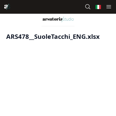
ARS478__SuoleTacchi_ENG.xlsx