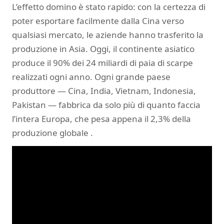
L’effetto domino è stato rapido: con la certezza di
poter esportare facilmente dalla Cina verso
qualsiasi mercato, le aziende hanno trasferito la
produzione in Asia. Oggi, il continente asiatico
produce il 90% dei 24 miliardi di paia di scarpe
realizzati ogni anno. Ogni grande paese
produttore — Cina, India, Vietnam, Indonesia,
Pakistan — fabbrica da solo più di quanto faccia
l’intera Europa, che pesa appena il 2,3% della
produzione globale .