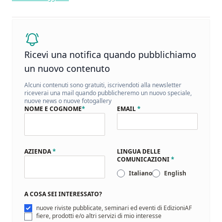
Ricevi una notifica quando pubblichiamo
un nuovo contenuto
Alcuni contenuti sono gratuiti, iscrivendoti alla newsletter
riceverai una mail quando pubblicheremo un nuovo speciale,
nuove news o nuove fotogallery
NOME E COGNOME
*
EMAIL
*
AZIENDA
*
LINGUA DELLE
COMUNICAZIONI
*
Italiano
English
A COSA SEI INTERESSATO?
nuove riviste pubblicate, seminari ed eventi di EdizioniAF
fiere, prodotti e/o altri servizi di mio interesse