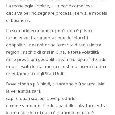
La tecnologia, inoltre, si impone come leva
decisiva per ridisegnare processi, servizi e modelli
di business.
Lo scenario economico, però, non è privo di
turbolenze: frammentazione dei blocchi
geopolitici, near-shoring, crescita diseguale tra
regioni, rischio di crisi in Cina, e forte volatilità
nelle previsioni geopolitiche. In Europa si attende
una crescita lenta, mentre restano incerti i futuri
orientamenti degli Stati Uniti.
Dove ci sono più piedi, ci saranno più scarpe. Ma
la vera sfida sarà
capire quali scarpe, dove produrle
e come venderle. L’industria delle calzature entra
in una fase in cui nulla è garantito e tutto è