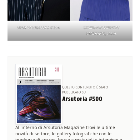
ROBERT SALCEDO, U.S.A.
CARMEN BELMONTE
SANDOVAL, U.S.A.
QUESTO CONTENUTO È STATO
PUBBLICATO SU
Arsutoria #500
All'interno di Arsutoria Magazine trovi le ultime
novità di settore, le gallery fotografiche con le
tendenze di scarpe, borse e materiali e interviste a