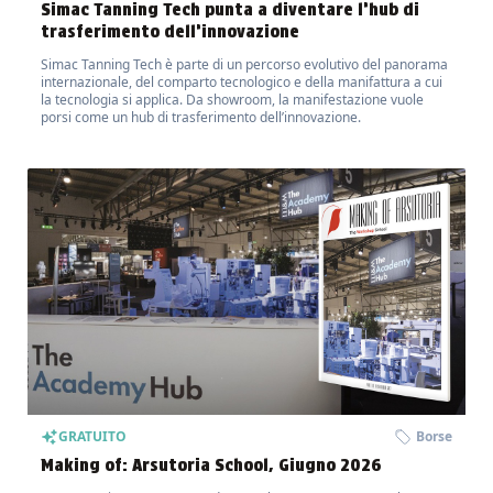
Simac Tanning Tech punta a diventare l’hub di
trasferimento dell’innovazione
Simac Tanning Tech è parte di un percorso evolutivo del panorama
internazionale, del comparto tecnologico e della manifattura a cui
la tecnologia si applica. Da showroom, la manifestazione vuole
porsi come un hub di trasferimento dell’innovazione.
GRATUITO
Borse
Making of: Arsutoria School, Giugno 2026