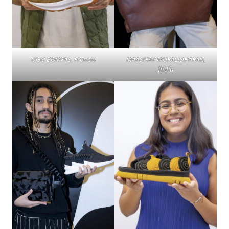
MAADHAV MURALIDHARAN,
UGO BOMPAS, Francia
India