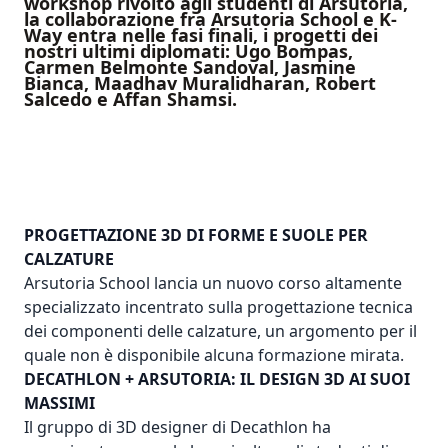
workshop rivolto agli studenti di Arsutoria,
la collaborazione fra Arsutoria School e K-
Way entra nelle fasi finali, i progetti dei
nostri ultimi diplomati: Ugo Bompas,
Carmen Belmonte Sandoval, Jasmine
Bianca, Maadhav Muralidharan, Robert
Salcedo e Affan Shamsi.
PROGETTAZIONE 3D DI FORME E SUOLE PER
CALZATURE
Arsutoria School lancia un
nuovo corso altamente
specializzato incentrato sulla progettazione tecnica
dei componenti delle calzature
, un argomento per il
quale non è disponibile alcuna formazione mirata.
DECATHLON + ARSUTORIA: IL DESIGN 3D AI SUOI
MASSIMI
Il gruppo di 3D designer di Decathlon ha