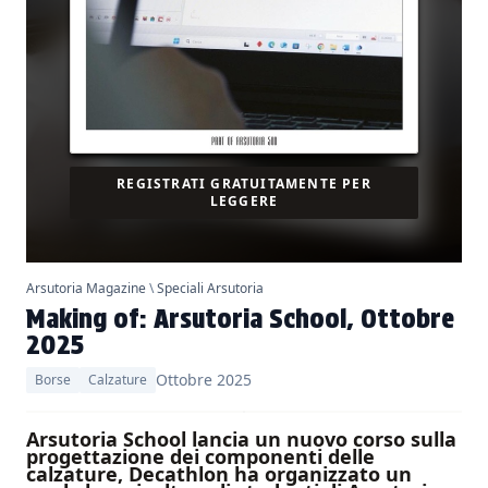
REGISTRATI GRATUITAMENTE PER
LEGGERE
Arsutoria Magazine
\
Speciali Arsutoria
Making of: Arsutoria School, Ottobre
2025
Ottobre 2025
Borse
Calzature
Arsutoria School lancia un nuovo corso sulla
progettazione dei componenti delle
calzature, Decathlon ha organizzato un