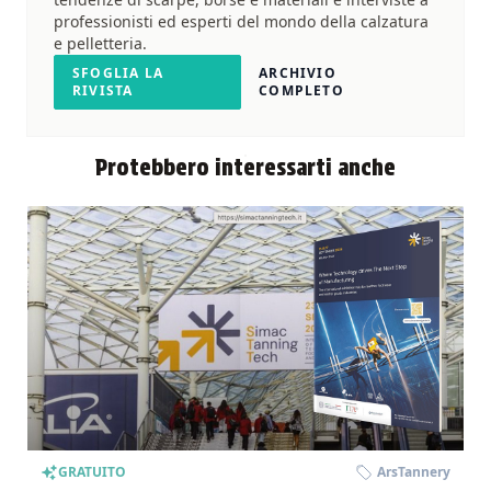
professionisti ed esperti del mondo della calzatura
e pelletteria.
SFOGLIA LA
ARCHIVIO
RIVISTA
COMPLETO
Protebbero interessarti anche
GRATUITO
ArsTannery