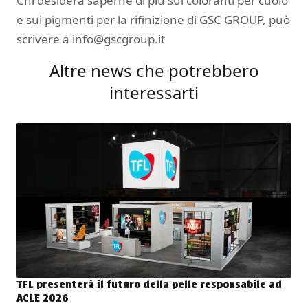
Chi desidera saperne di più sui coloranti per cuoio
e sui pigmenti per la rifinizione di GSC GROUP, può
scrivere a
info@gscgroup.it
Altre news che potrebbero
interessarti
TFL presenterà il futuro della pelle responsabile ad
ACLE 2026