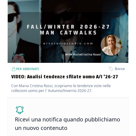
Borse
PER ABBONATI
VIDEO: Analisi tendenze sfilate uomo A/I ’26-27
Con Maria Cristina Rossi, scopriamo le tendenze viste nelle
collezioni uomo per l' Autunno/Inverno 2026-27.
Ricevi una notifica quando pubblichiamo
un nuovo contenuto