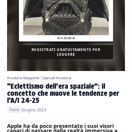
REGISTRATI GRATUITAMENTE PER
LEGGERE
Arsutoria Magazine
\
Speciali Arsutoria
“Eclettismo dell’era spaziale”: il
concetto che muove le tendenze per
l’A/I 24-25
Giugno 2023
Trend
Apple ha da poco presentato i suoi visori
capaci di passare dalla realtà immersiva a