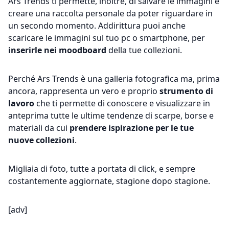
Ars Trends ti permette, inoltre, di salvare le immagini e
creare una raccolta personale da poter riguardare in
un secondo momento. Addirittura puoi anche
scaricare le immagini sul tuo pc o smartphone, per
inserirle nei moodboard
della tue collezioni.
Perché Ars Trends è una galleria fotografica ma, prima
ancora, rappresenta un vero e proprio
strumento di
lavoro
che ti permette di conoscere e visualizzare in
anteprima tutte le ultime tendenze di scarpe, borse e
materiali da cui
prendere ispirazione per le tue
nuove collezioni
.
Migliaia di foto, tutte a portata di click, e sempre
costantemente aggiornate, stagione dopo stagione.
[adv]