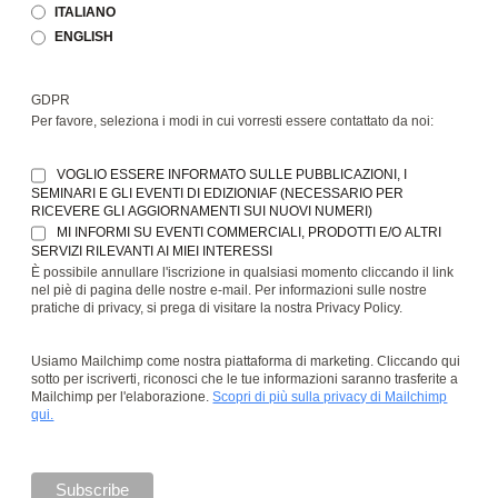
ITALIANO
ENGLISH
GDPR
Per favore, seleziona i modi in cui vorresti essere contattato da noi:
VOGLIO ESSERE INFORMATO SULLE PUBBLICAZIONI, I
SEMINARI E GLI EVENTI DI EDIZIONIAF (NECESSARIO PER
RICEVERE GLI AGGIORNAMENTI SUI NUOVI NUMERI)
MI INFORMI SU EVENTI COMMERCIALI, PRODOTTI E/O ALTRI
SERVIZI RILEVANTI AI MIEI INTERESSI
È possibile annullare l'iscrizione in qualsiasi momento cliccando il link
nel piè di pagina delle nostre e-mail. Per informazioni sulle nostre
pratiche di privacy, si prega di visitare la nostra Privacy Policy.
Usiamo Mailchimp come nostra piattaforma di marketing. Cliccando qui
sotto per iscriverti, riconosci che le tue informazioni saranno trasferite a
Mailchimp per l'elaborazione.
Scopri di più sulla privacy di Mailchimp
qui.