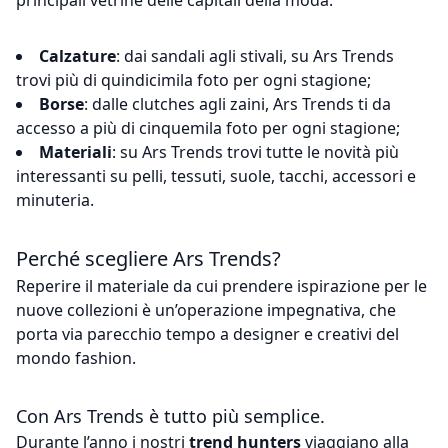
principali vetrine delle capitali della moda.
Calzature
: dai sandali agli stivali, su Ars Trends
trovi più di quindicimila foto per ogni stagione;
Borse
: dalle clutches agli zaini, Ars Trends ti da
accesso a più di cinquemila foto per ogni stagione;
Materiali
: su Ars Trends trovi tutte le novità più
interessanti su pelli, tessuti, suole, tacchi, accessori e
minuteria.
Perché scegliere Ars Trends?
Reperire il materiale da cui prendere ispirazione per le
nuove collezioni è un’operazione impegnativa, che
porta via parecchio tempo a designer e creativi del
mondo fashion.
Con Ars Trends è tutto più semplice.
Durante l’anno i nostri
trend hunters
viaggiano alla