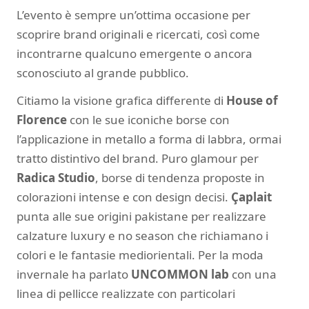
L’evento è sempre un’ottima occasione per
scoprire brand originali e ricercati, così come
incontrarne qualcuno emergente o ancora
sconosciuto al grande pubblico.
Citiamo la visione grafica differente di
House of
Florence
con
le sue iconiche borse con
l’applicazione in metallo a forma di labbra, ormai
tratto distintivo del brand. Puro glamour per
Radica Studio
, borse di tendenza proposte in
colorazioni intense e con design decisi.
Çaplait
punta alle sue origini pakistane per realizzare
calzature luxury e no season che richiamano i
colori e le fantasie mediorientali. Per la moda
invernale ha parlato
UNCOMMON lab
con una
linea di pellicce realizzate con particolari