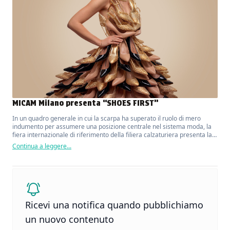
MICAM Milano presenta “SHOES FIRST”
In un quadro generale in cui la scarpa ha superato il ruolo di mero
indumento per assumere una posizione centrale nel sistema moda, la
fiera internazionale di riferimento della filiera calzaturiera presenta la
sua nuova campagna di comunicazione.
Continua a leggere...
Ricevi una notifica quando pubblichiamo
un nuovo contenuto