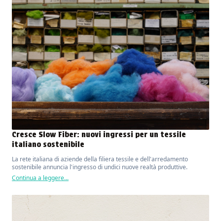
Cresce Slow Fiber: nuovi ingressi per un tessile
italiano sostenibile
La rete italiana di aziende della filiera tessile e dell'arredamento
sostenibile annuncia l'ingresso di undici nuove realtà produttive.
Continua a leggere...