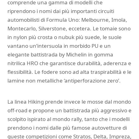
comprende una gamma di modelli che
riprendono i nomi dai più importanti circuiti
automobilisti di Formula Uno: Melbourne, Imola,
Montecarlo, Silverstone, eccetera. Le tomaie sono
in nylon più crosta o nubuk più suede, le suole
vantano un’intersuola in morbido PU e un
elegante battistrada by Michelin in gomma
nitrilica HRO che garantisce durabilità, aderenza e
flessibilità. Le fodere sono ad alta traspirabilità e le
lamine non metalliche ‘antiperforazione zero’.
La linea Hiking prende invece le mosse dal mondo
off-road e propone un battistrada più aggressivo e
scolpito ispirato al mondo rally, tanto che i modelli
prendono i nomi dalle più famose autovetture di
queste competizioni come Stratos, Delta, Impreza,