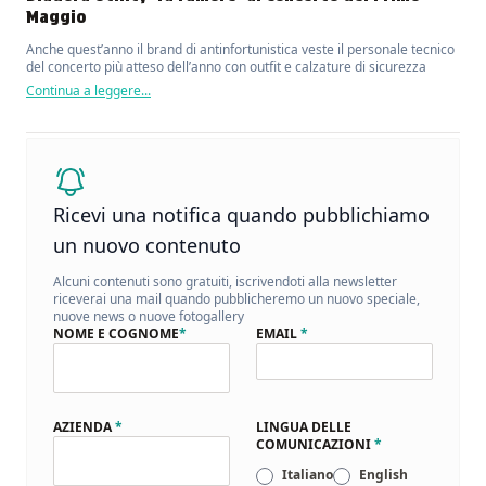
Maggio
Anche quest’anno il brand di antinfortunistica veste il personale tecnico
del concerto più atteso dell’anno con outfit e calzature di sicurezza
Continua a leggere...
Ricevi una notifica quando pubblichiamo
un nuovo contenuto
Alcuni contenuti sono gratuiti, iscrivendoti alla newsletter
riceverai una mail quando pubblicheremo un nuovo speciale,
nuove news o nuove fotogallery
NOME E COGNOME
*
EMAIL
*
AZIENDA
*
LINGUA DELLE
COMUNICAZIONI
*
Italiano
English