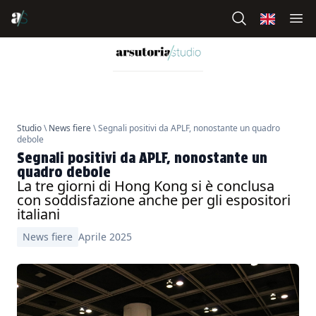
Studio
\
News fiere
\ Segnali positivi da APLF, nonostante un quadro
debole
Segnali positivi da APLF, nonostante un
quadro debole
La tre giorni di Hong Kong si è conclusa
con soddisfazione anche per gli espositori
italiani
News fiere
Aprile 2025