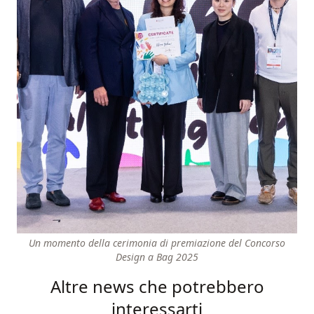
Un momento della cerimonia di premiazione del Concorso
Design a Bag 2025
Altre news che potrebbero
interessarti