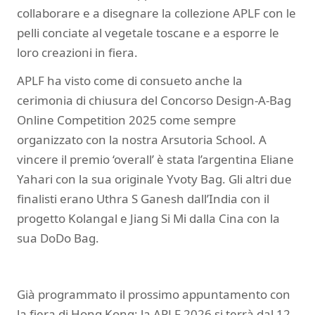
collaborare e a disegnare la collezione APLF con le
pelli conciate al vegetale toscane e a esporre le
loro creazioni in fiera.
APLF ha visto come di consueto anche la
cerimonia di chiusura del Concorso Design-A-Bag
Online Competition 2025 come sempre
organizzato con la nostra Arsutoria School. A
vincere il premio ‘overall’ è stata l’argentina Eliane
Yahari con la sua originale Yvoty Bag. Gli altri due
finalisti erano Uthra S Ganesh dall’India con il
progetto Kolangal e Jiang Si Mi dalla Cina con la
sua DoDo Bag.
Già programmato il prossimo appuntamento con
la fiera di Hong Kong: la APLF 2026 si terrà dal 12