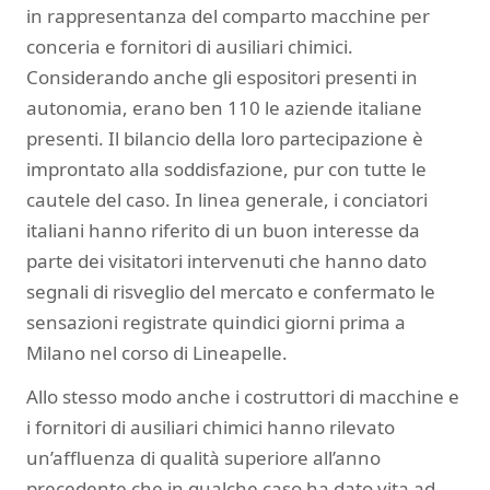
in rappresentanza del comparto macchine per
conceria e fornitori di ausiliari chimici.
Considerando anche gli espositori presenti in
autonomia, erano ben 110 le aziende italiane
presenti. Il bilancio della loro partecipazione è
improntato alla soddisfazione, pur con tutte le
cautele del caso. In linea generale, i conciatori
italiani hanno riferito di un buon interesse da
parte dei visitatori intervenuti che hanno dato
segnali di risveglio del mercato e confermato le
sensazioni registrate quindici giorni prima a
Milano nel corso di Lineapelle.
Allo stesso modo anche i costruttori di macchine e
i fornitori di ausiliari chimici hanno rilevato
un’affluenza di qualità superiore all’anno
precedente che in qualche caso ha dato vita ad