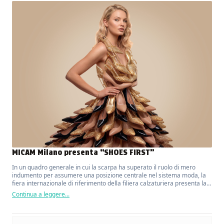
MICAM Milano presenta “SHOES FIRST”
In un quadro generale in cui la scarpa ha superato il ruolo di mero
indumento per assumere una posizione centrale nel sistema moda, la
fiera internazionale di riferimento della filiera calzaturiera presenta la
sua nuova campagna di comunicazione.
Continua a leggere...