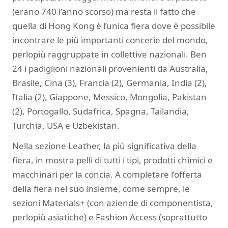
(erano 740 l’anno scorso) ma resta il fatto che
quella di Hong Kong è l’unica fiera dove è possibile
incontrare le più importanti concerie del mondo,
perlopiù raggruppate in collettive nazionali. Ben
24 i padiglioni nazionali provenienti da Australia,
Brasile, Cina (3), Francia (2), Germania, India (2),
Italia (2), Giappone, Messico, Mongolia, Pakistan
(2), Portogallo, Sudafrica, Spagna, Tailandia,
Turchia, USA e Uzbekistan.
Nella sezione Leather, la più significativa della
fiera, in mostra pelli di tutti i tipi, prodotti chimici e
macchinari per la concia. A completare l’offerta
della fiera nel suo insieme, come sempre, le
sezioni Materials+ (con aziende di componentista,
perlopiù asiatiche) e Fashion Access (soprattutto