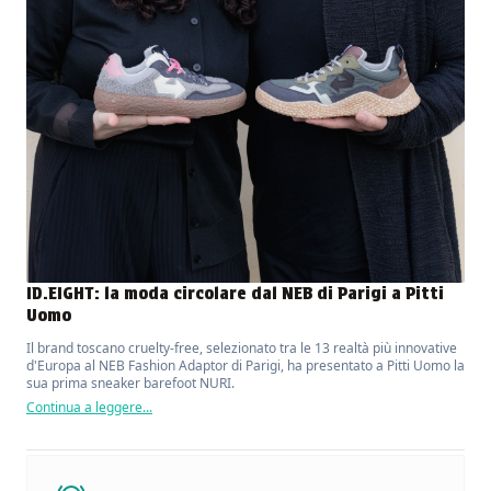
ID.EIGHT: la moda circolare dal NEB di Parigi a Pitti
Uomo
Il brand toscano cruelty-free, selezionato tra le 13 realtà più innovative
d'Europa al NEB Fashion Adaptor di Parigi, ha presentato a Pitti Uomo la
sua prima sneaker barefoot NURI.
Continua a leggere...