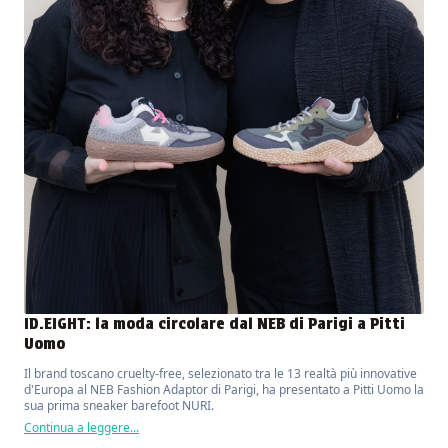
ID.EIGHT: la moda circolare dal NEB di Parigi a Pitti
Uomo
Il brand toscano cruelty-free, selezionato tra le 13 realtà più innovative
d'Europa al NEB Fashion Adaptor di Parigi, ha presentato a Pitti Uomo la
sua prima sneaker barefoot NURI.
Continua a leggere...