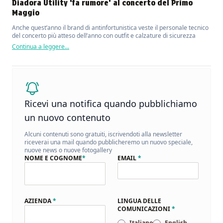
Diadora Utility ‘fa rumore’ al concerto del Primo
Maggio
Anche quest’anno il brand di antinfortunistica veste il personale tecnico
del concerto più atteso dell’anno con outfit e calzature di sicurezza
Continua a leggere...
Ricevi una notifica quando pubblichiamo
un nuovo contenuto
Alcuni contenuti sono gratuiti, iscrivendoti alla newsletter
riceverai una mail quando pubblicheremo un nuovo speciale,
nuove news o nuove fotogallery
NOME E COGNOME
*
EMAIL
*
AZIENDA
*
LINGUA DELLE
COMUNICAZIONI
*
Italiano
English