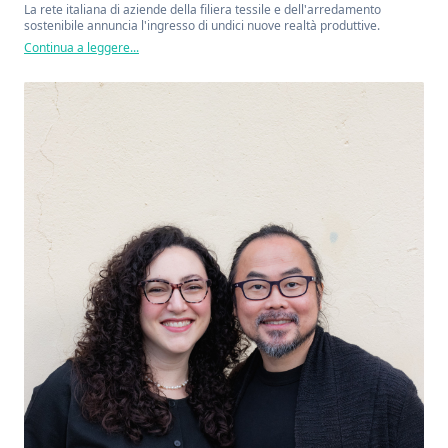
La rete italiana di aziende della filiera tessile e dell'arredamento
sostenibile annuncia l'ingresso di undici nuove realtà produttive.
Continua a leggere...