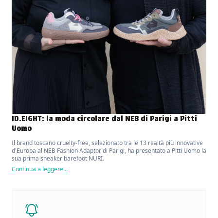
ID.EIGHT: la moda circolare dal NEB di Parigi a Pitti
Uomo
Il brand toscano cruelty-free, selezionato tra le 13 realtà più innovative
d'Europa al NEB Fashion Adaptor di Parigi, ha presentato a Pitti Uomo la
sua prima sneaker barefoot NURI.
Continua a leggere...