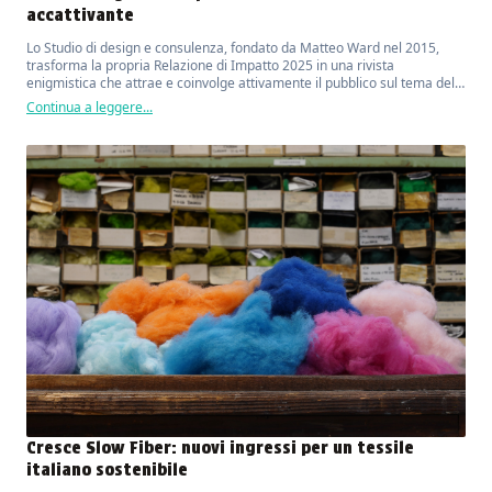
accattivante
Lo Studio di design e consulenza, fondato da Matteo Ward nel 2015,
trasforma la propria Relazione di Impatto 2025 in una rivista
enigmistica che attrae e coinvolge attivamente il pubblico sul tema della
sostenibilità ambientale.
Continua a leggere...
Cresce Slow Fiber: nuovi ingressi per un tessile
italiano sostenibile