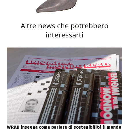
Altre news che potrebbero
interessarti
WRÅD insegna come parlare di sostenibilità il mondo