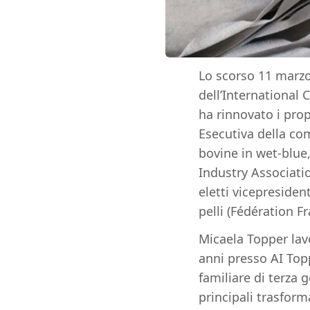
Lo scorso 11 marzo
dell’International 
ha rinnovato i prop
Esecutiva della com
bovine in wet-blue
Industry Associatio
eletti vicepreside
pelli (Fédération F
Micaela Topper lav
anni presso AI Top
familiare di terza g
principali trasform