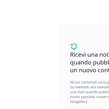
Ricevi una not
quando pubbl
un nuovo con
Alcuni contenuti sono gr
iscrivendoti alla newslet
una mail quando pubb
nuovo speciale, nuove 
fotogallery