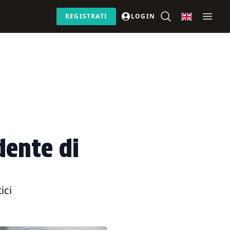
REGISTRATI
LOGIN
dente di
ici