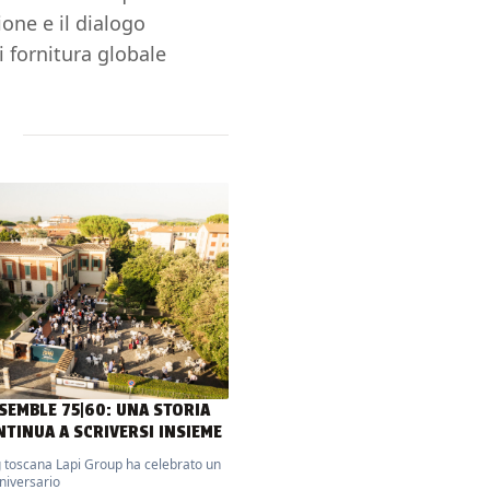
ione e il dialogo
 fornitura globale
NSEMBLE 75|60: UNA STORIA
NTINUA A SCRIVERSI INSIEME
g toscana Lapi Group ha celebrato un
nniversario