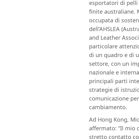
esportatori di pelli
finite australiane. 
occupata di sosteni
dell’AHSLEA (Austra
and Leather Associ
particolare attenzi
di un quadro e di 
settore, con un im
nazionale e interna
principali parti in
strategie di istruzi
comunicazione per
cambiamento.
Ad Hong Kong, Mic
affermato: “Il mio 
stretto contatto co