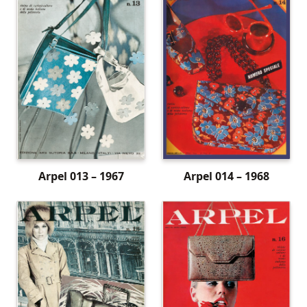
Arpel 013 – 1967
Arpel 014 – 1968