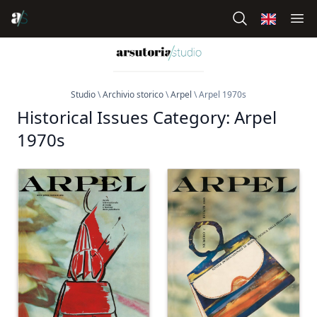
Studio
\
Archivio storico
\
Arpel
\ Arpel 1970s
Historical Issues Category:
Arpel
1970s