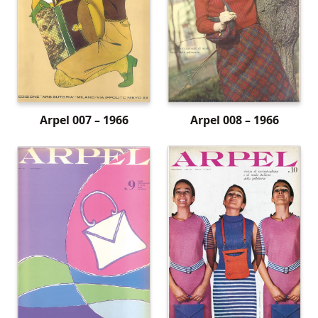
Arpel 007 – 1966
Arpel 008 – 1966