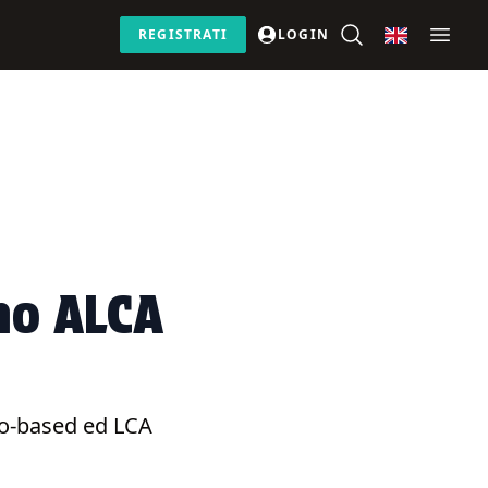
REGISTRATI
LOGIN
no ALCA
bio-based ed LCA