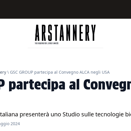
ery
\ GSC GROUP partecipa al Convegno ALCA negli USA
 partecipa al Conveg
 italiana presenterà uno Studio sulle tecnologie 
ggio 2024