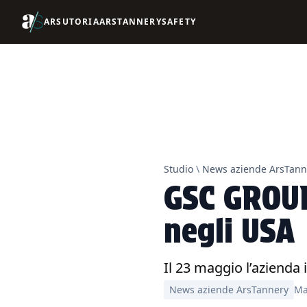
ARSUTORIA
ARSTANNERY
SAFETY
Studio
\
News aziende ArsTann
GSC GROUP
negli USA
Il 23 maggio l’azienda
News aziende ArsTannery
Ma