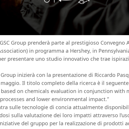
, GSC Group prenderà parte al prestigioso Convegno
ssociation) in programma a Hershey, in Pennsylvania,
r presentare uno studio innovativo che trae ispirazio
Group inizierà con la presentazione di Riccardo Pasqu
 maggio. Il titolo completo della ricerca è il seguente
 based on chemicals evaluation in conjunction with 
 processes and lower environmental impact.”
tra sulle tecnologie di concia attualmente disponibil
osi sulla valutazione dei loro impatti attraverso l’us
niziative del gruppo per la realizzazione di prodotti 