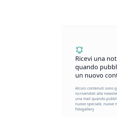
Ricevi una not
quando pubbl
un nuovo con
Alcuni contenuti sono gr
iscrivendoti alla newslet
una mail quando pubb
nuovo speciale, nuove 
fotogallery