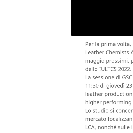
Per la prima volta
Leather Chemists A
maggio prossimi, pe
dello IULTCS 2022.
La sessione di GSC 
11:30 di giovedì 23
leather production
higher performing
Lo studio si concen
mercato focalizzand
LCA, nonché sulle i