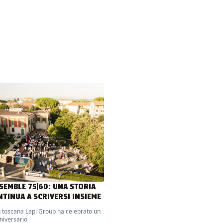
NSEMBLE 75|60: UNA STORIA
NTINUA A SCRIVERSI INSIEME
g toscana Lapi Group ha celebrato un
nniversario