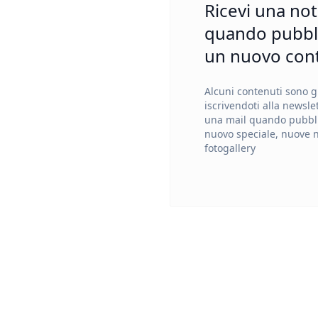
Ricevi una not
quando pubbl
un nuovo con
Alcuni contenuti sono gr
iscrivendoti alla newslet
una mail quando pubb
nuovo speciale, nuove 
fotogallery