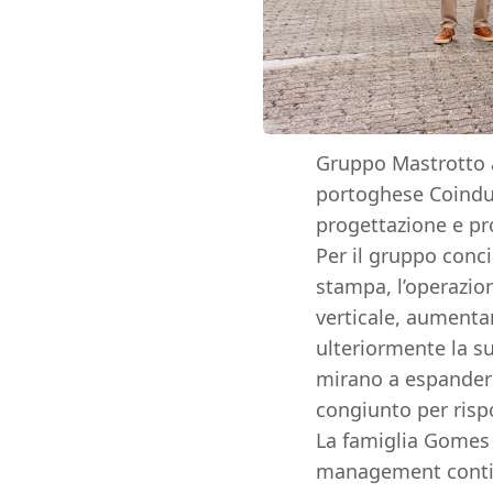
Gruppo Mastrotto a
portoghese Coindu 
progettazione e pro
Per il gruppo conci
stampa, l’operazio
verticale, aumenta
ulteriormente la s
mirano a espandere
congiunto per rispo
La famiglia Gomes 
management continu