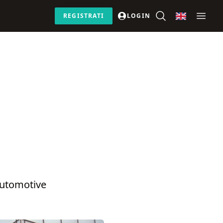
REGISTRATI
LOGIN
 automotive