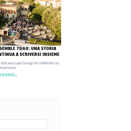
NSEMBLE 75|60: UNA STORIA
NTINUA A SCRIVERSI INSIEME
g toscana Lapi Group ha celebrato un
nniversario
 leggere...