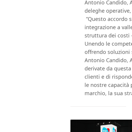
Antonio Candido, A
deleghe operative,
“Questo accordo str
integrazione a vall
struttura dei costi
Unendo le competen
offrendo soluzioni 
Antonio Candido, A
derivate da questa 
clienti e di rispon
le nostre capacità
marchio, la sua st