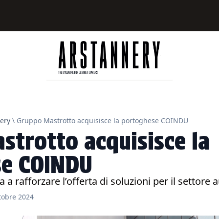
ery
\ Gruppo Mastrotto acquisisce la portoghese COINDU
strotto acquisisce la
se COINDU
a rafforzare l’offerta di soluzioni per il settore
tobre 2024