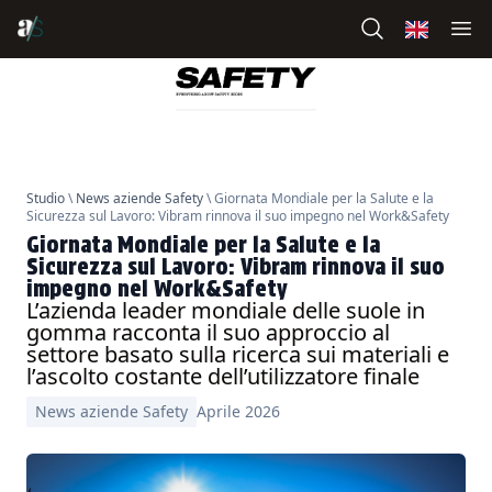
Studio
\
News aziende Safety
\ Giornata Mondiale per la Salute e la
Sicurezza sul Lavoro: Vibram rinnova il suo impegno nel Work&Safety
Giornata Mondiale per la Salute e la
Sicurezza sul Lavoro: Vibram rinnova il suo
impegno nel Work&Safety
L’azienda leader mondiale delle suole in
gomma racconta il suo approccio al
settore basato sulla ricerca sui materiali e
l’ascolto costante dell’utilizzatore finale
News aziende Safety
Aprile 2026