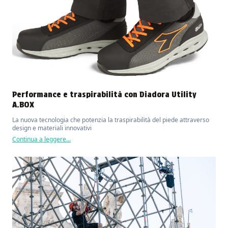
Performance e traspirabilità con Diadora Utility
A.BOX
La nuova tecnologia che potenzia la traspirabilità del piede attraverso
design e materiali innovativi
Continua a leggere...