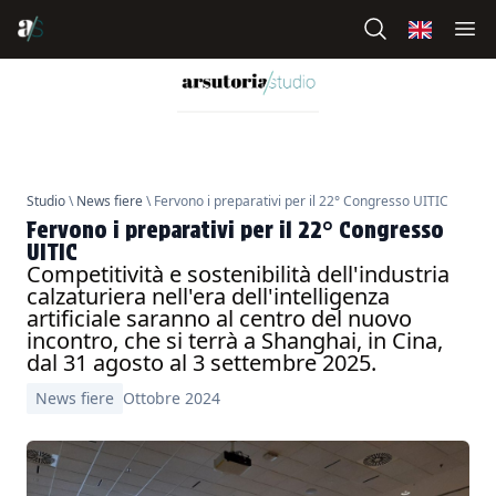
Studio
\
News fiere
\ Fervono i preparativi per il 22° Congresso UITIC
Fervono i preparativi per il 22° Congresso
UITIC
Competitività e sostenibilità dell'industria
calzaturiera nell'era dell'intelligenza
artificiale saranno al centro del nuovo
incontro, che si terrà a Shanghai, in Cina,
dal 31 agosto al 3 settembre 2025.
News fiere
Ottobre 2024