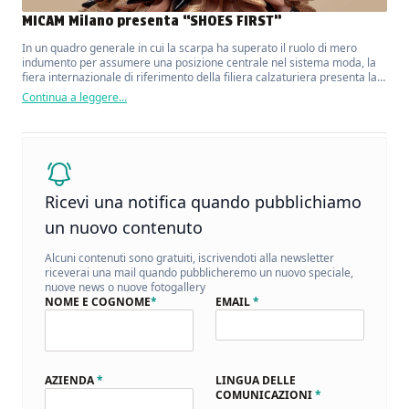
MICAM Milano presenta “SHOES FIRST”
In un quadro generale in cui la scarpa ha superato il ruolo di mero
indumento per assumere una posizione centrale nel sistema moda, la
fiera internazionale di riferimento della filiera calzaturiera presenta la
sua nuova campagna di comunicazione.
Continua a leggere...
Ricevi una notifica quando pubblichiamo
un nuovo contenuto
Alcuni contenuti sono gratuiti, iscrivendoti alla newsletter
riceverai una mail quando pubblicheremo un nuovo speciale,
nuove news o nuove fotogallery
NOME E COGNOME
*
EMAIL
*
AZIENDA
*
LINGUA DELLE
COMUNICAZIONI
*