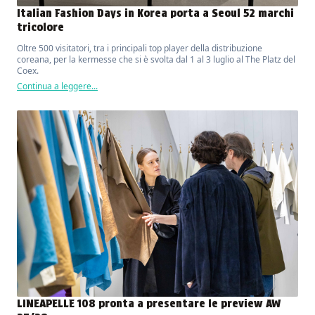
Italian Fashion Days in Korea porta a Seoul 52 marchi
tricolore
Oltre 500 visitatori, tra i principali top player della distribuzione
coreana, per la kermesse che si è svolta dal 1 al 3 luglio al The Platz del
Coex.
Continua a leggere...
LINEAPELLE 108 pronta a presentare le preview AW