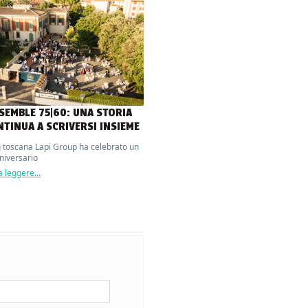
NSEMBLE 75|60: UNA STORIA
NTINUA A SCRIVERSI INSIEME
g toscana Lapi Group ha celebrato un
nniversario
 leggere...