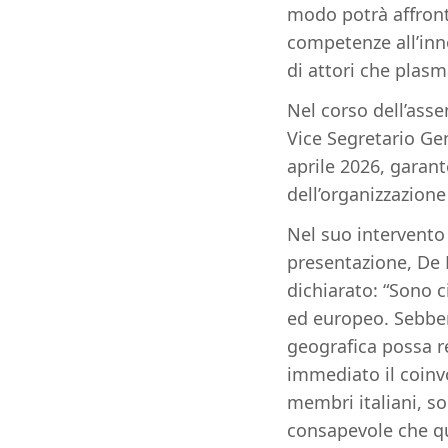
modo potrà affrontar
competenze all’inno
di attori che plasma
Nel corso dell’ass
Vice Segretario Gen
aprile 2026, garan
dell’organizzazione
Nel suo intervento
presentazione, De 
dichiarato: “Sono c
ed europeo. Sebben
geografica possa 
immediato il coinv
membri italiani, 
consapevole che 