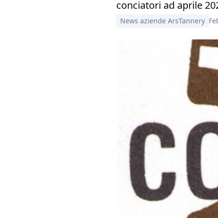
conciatori ad aprile 20
News aziende ArsTannery
Fe