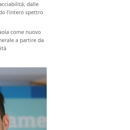
cciabilità, dalle
o l’intero spettro
Paola come nuovo
erale a partire da
ità