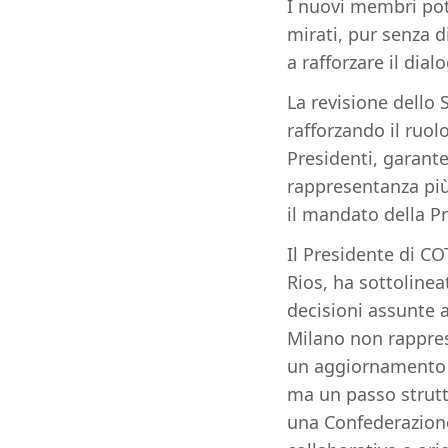
I nuovi membri pot
mirati, pur senza d
a rafforzare il dia
La revisione dello
rafforzando il ruol
Presidenti, garante
rappresentanza più 
il mandato della P
Il Presidente di C
Rios, ha sottolinea
decisioni assunte a
Milano non rappre
un aggiornamento 
ma un passo struttu
una Confederazione