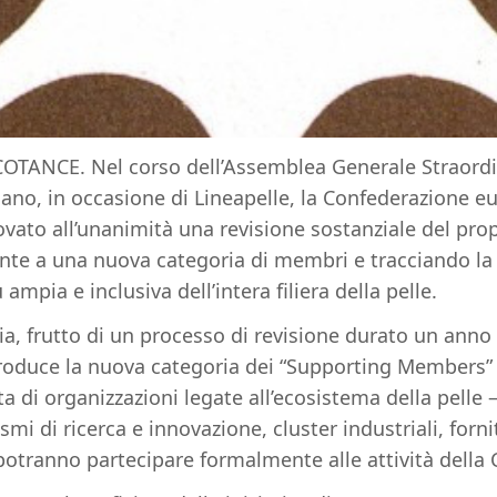
 COTANCE. Nel corso dell’Assemblea Generale Straordin
lano, in occasione di Lineapelle, la Confederazione e
vato all’unanimità una revisione sostanziale del prop
nte a una nuova categoria di membri e tracciando la
mpia e inclusiva dell’intera filiera della pelle.
ia, frutto di un processo di revisione durato un anno
troduce la nuova categoria dei “Supporting Members
tta di organizzazioni legate all’ecosistema della pelle –
i di ricerca e innovazione, cluster industriali, fornit
potranno partecipare formalmente alle attività della