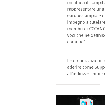
mi affida il compit
rappresentare una 
europea ampia e di
impegno a tutelare 
membri di COTANCE 
voci che ne defini
comune”.
Le organizzazioni i
aderire come Supp
all’indirizzo
cotanc