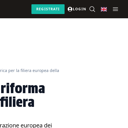
REGISTRATI
LOGIN
ica per la filiera europea della
 riforma
filiera
erazione europea dei