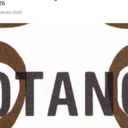
26
bbraio 2026