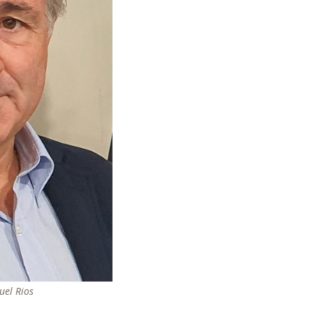
uel Rios