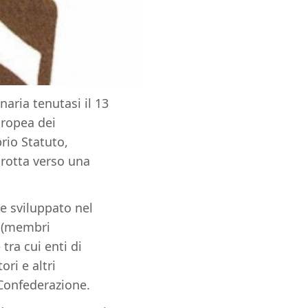
aria tenutasi il 13
uropea dei
rio Statuto,
 rotta verso una
 e sviluppato nel
” (membri
 tra cui enti di
ori e altri
 Confederazione.