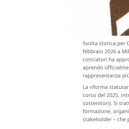
Svolta storica per
febbraio 2026 a Mi
conciatori ha appro
aprendo ufficialme
rappresentanza più a
La riforma statutar
corso del 2025, in
sostenitori). Si tra
formazione, organism
stakeholder – che 