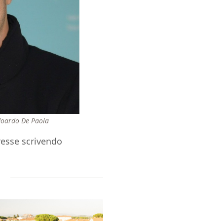
Edoardo De Paola
resse scrivendo