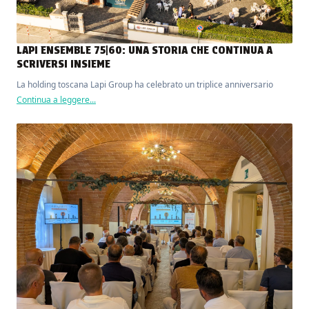
LAPI ENSEMBLE 75|60: UNA STORIA CHE CONTINUA A
SCRIVERSI INSIEME
La holding toscana Lapi Group ha celebrato un triplice anniversario
Continua a leggere...