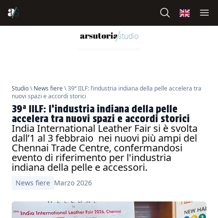
Studio
\
News fiere
\ 39ª IILF: l’industria indiana della pelle accelera tra
nuovi spazi e accordi storici
39ª IILF: l’industria indiana della pelle
accelera tra nuovi spazi e accordi storici
India International Leather Fair si è svolta
dall’1 al 3 febbraio nei nuovi più ampi del
Chennai Trade Centre, confermandosi
evento di riferimento per l'industria
indiana della pelle e accessori.
News fiere
Marzo 2026