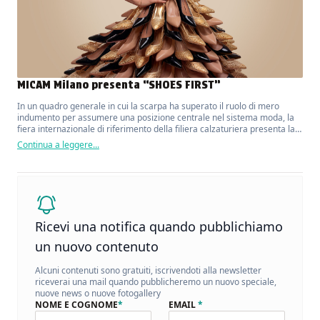
MICAM Milano presenta “SHOES FIRST”
In un quadro generale in cui la scarpa ha superato il ruolo di mero
indumento per assumere una posizione centrale nel sistema moda, la
fiera internazionale di riferimento della filiera calzaturiera presenta la
sua nuova campagna di comunicazione.
Continua a leggere...
Ricevi una notifica quando pubblichiamo
un nuovo contenuto
Alcuni contenuti sono gratuiti, iscrivendoti alla newsletter
riceverai una mail quando pubblicheremo un nuovo speciale,
nuove news o nuove fotogallery
NOME E COGNOME
*
EMAIL
*