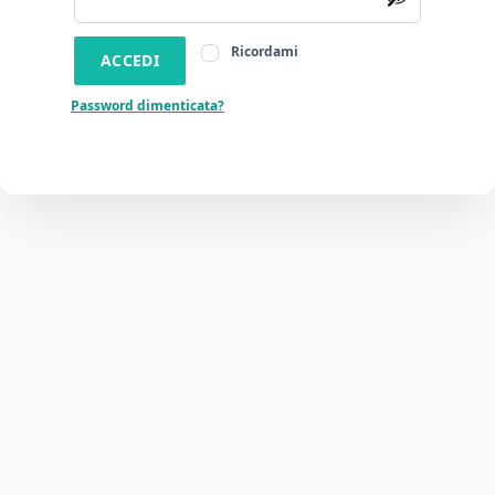
Ricordami
ACCEDI
Password dimenticata?